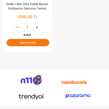
Dide-i Nur Göz Kulak Burun
Solisyonu Serumu Temiz
İçerik Doğal Kimyasalsız
1.590,00 TL
Adet
Sepete Ekle