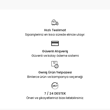
Hızlı Teslimat
Siparişleriniz en kısa sürede elinize ulaşır.
Güvenli Alışveriş
Güvenli ve kolay ödeme sistemi
Geniş Ürün Yelpazesi
Binlerce ürün ve kampanya seçeneği
7 / 24 DESTEK
Öneri ve şikayetlerinizi bize iletebilirsiniz.