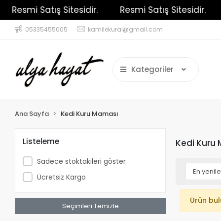
Resmi Satış Sitesidir.
Resmi Satış Sitesidir.
05335455005
kamilekural@gmail.com
Kategoriler
Ana Sayfa
Kedi Kuru Maması
Listeleme
Kedi Kuru
Sadece stoktakileri göster
Ücretsiz Kargo
Ürün bu
Seçimleri Temizle