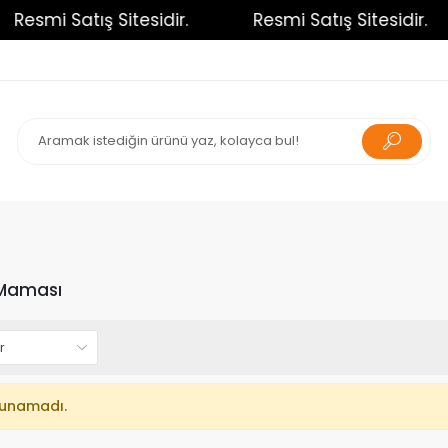
Resmi Satış Sitesidir.
Resmi Satış Sitesidir.
 Maması
lunamadı.