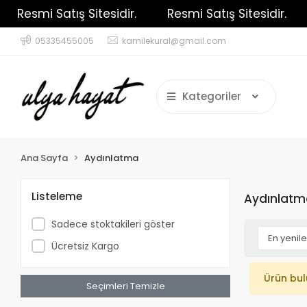
Resmi Satış Sitesidir.
Resmi Satış Sitesidir.
05335455005
kamilekural@gmail.com
Kategoriler
Ana Sayfa
Aydınlatma
Listeleme
Aydınlatm
Sadece stoktakileri göster
Ücretsiz Kargo
Ürün bu
Seçimleri Temizle