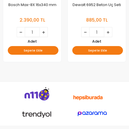
Bosch Max-8X 16x340 mm
Dewalt 6952 Beton Uç Seti
2.390,00 TL
885,00 TL
Adet
Adet
Sepete Ekle
Sepete Ekle