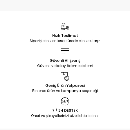
Hızlı Teslimat
Siparişleriniz en kısa sürede elinize ulaşır.
Güvenli Alışveriş
Güvenli ve kolay ödeme sistemi
Geniş Ürün Yelpazesi
Binlerce ürün ve kampanya seçeneği
7 / 24 DESTEK
Öneri ve şikayetlerinizi bize iletebilirsiniz.