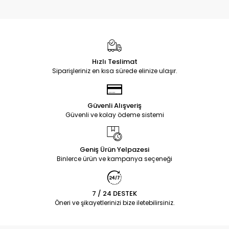
Hızlı Teslimat
Siparişleriniz en kısa sürede elinize ulaşır.
Güvenli Alışveriş
Güvenli ve kolay ödeme sistemi
Geniş Ürün Yelpazesi
Binlerce ürün ve kampanya seçeneği
7 / 24 DESTEK
Öneri ve şikayetlerinizi bize iletebilirsiniz.