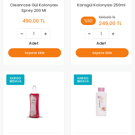
Cleanrose Gül Kolonyası
Karagül Kolonyası 250ml
Sprey 200 Ml
500,00 TL
490,00 TL
%50
249,00 TL
Adet
Adet
Sepete Ekle
Sepete Ekle
KARGO
KARGO
BEDAVA
BEDAVA