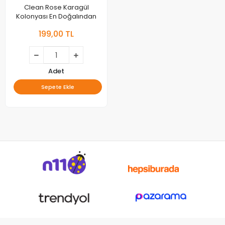
Clean Rose Karagül
Kolonyası En Doğalından
199,00 TL
Adet
Sepete Ekle