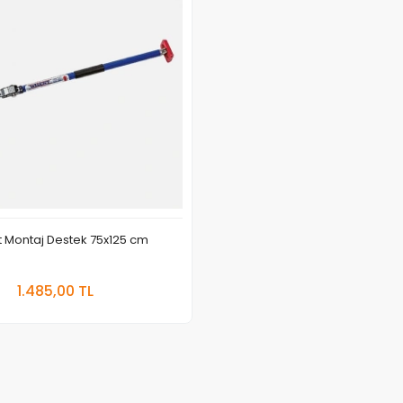
 Montaj Destek 75x125 cm
Sepete Ekle
1.485,00 TL
Adet