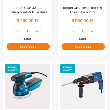
Bosch GOP 30-28
Bosch GLL2-15G+LB10 5m
Profesyonel Multi Testere
Lazer Hizalama
9.290,00 TL
9.550,00 TL
Adet
Adet
Sepete Ekle
Sepete Ekle
KARGO
KARGO
BEDAVA
BEDAVA