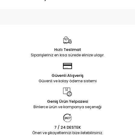
Hızlı Teslimat
Siparişleriniz en kısa sürede elinize ulaşır.
Güvenli Alışveriş
Güvenli ve kolay ödeme sistemi
Geniş Ürün Yelpazesi
Binlerce ürün ve kampanya seçeneği
7 / 24 DESTEK
Öneri ve şikayetlerinizi bize iletebilirsiniz.