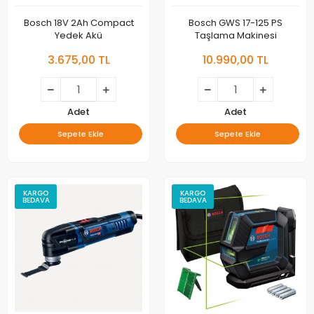
Bosch 18V 2Ah Compact
Bosch GWS 17-125 PS
Yedek Akü
Taşlama Makinesi
3.675,00 TL
10.990,00 TL
Adet
Adet
Sepete Ekle
Sepete Ekle
KARGO
KARGO
BEDAVA
BEDAVA