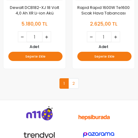
Dewalt DCB182-XJ 18 Volt
Rapid Rapıd 1600W Te1600
4,0 Ah XR Li-ion Akü
Sıcak Hava Tabancası
5.180,00 TL
2.625,00 TL
Adet
Adet
Sepete Ekle
Sepete Ekle
1
2