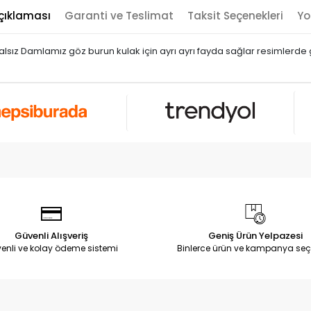
çıklaması
Garanti ve Teslimat
Taksit Seçenekleri
Yo
sız Damlamız göz burun kulak için ayrı ayrı fayda sağlar resimlerde g
Güvenli Alışveriş
Geniş Ürün Yelpazesi
enli ve kolay ödeme sistemi
Binlerce ürün ve kampanya seç