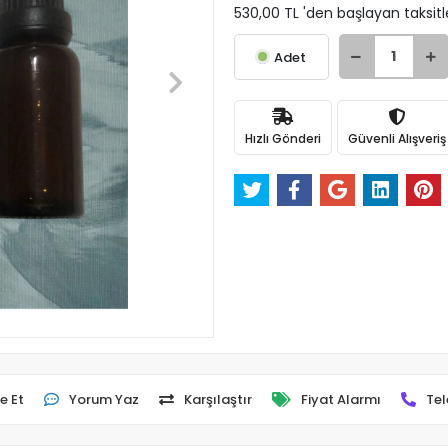
530,00 TL 'den başlayan taksitl
Adet
Hızlı Gönderi
Güvenli Alışveriş
e Et
Yorum Yaz
Karşılaştır
Fiyat Alarmı
Tel