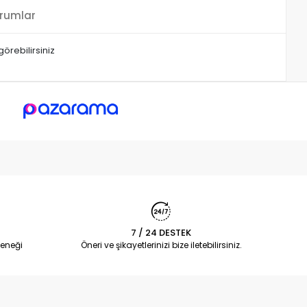
rumlar
örebilirsiniz
7 / 24 DESTEK
eneği
Öneri ve şikayetlerinizi bize iletebilirsiniz.