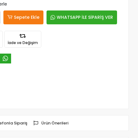
erle
Sepete Ekle
WHATSAPP İLE SİPARİŞ VER
İade ve Değişim
efonla Sipariş
Ürün Önerileri