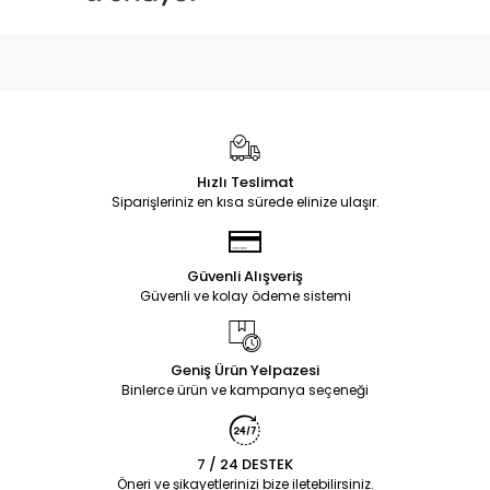
Hızlı Teslimat
Siparişleriniz en kısa sürede elinize ulaşır.
Güvenli Alışveriş
Güvenli ve kolay ödeme sistemi
Geniş Ürün Yelpazesi
Binlerce ürün ve kampanya seçeneği
7 / 24 DESTEK
Öneri ve şikayetlerinizi bize iletebilirsiniz.