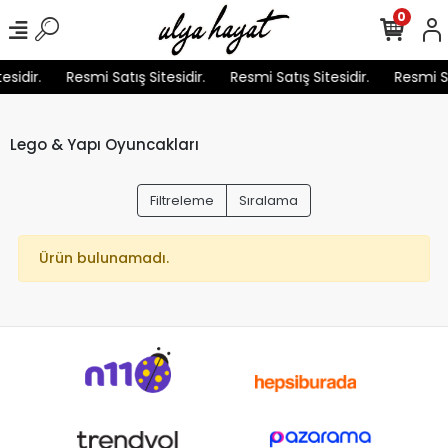
0
esidir.
Resmi Satış Sitesidir.
Resmi Satış Sitesidir.
Resmi Sa
Lego & Yapı Oyuncakları
Filtreleme
Sıralama
Ürün bulunamadı.