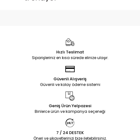
Hızlı Teslimat
Siparişleriniz en kısa sürede elinize ulaşır.
Güvenli Alışveriş
Güvenli ve kolay ödeme sistemi
Geniş Ürün Yelpazesi
Binlerce ürün ve kampanya seçeneği
7 / 24 DESTEK
Öneri ve şikayetlerinizi bize iletebilirsiniz.