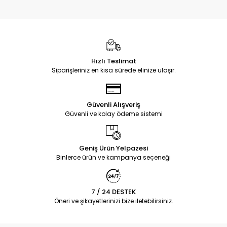
Hızlı Teslimat
Siparişleriniz en kısa sürede elinize ulaşır.
Güvenli Alışveriş
Güvenli ve kolay ödeme sistemi
Geniş Ürün Yelpazesi
Binlerce ürün ve kampanya seçeneği
7 / 24 DESTEK
Öneri ve şikayetlerinizi bize iletebilirsiniz.