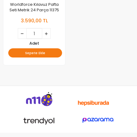
Worldforce Kılavuz Pafta
Seti Metrik 24 Parça 11375
3.590,00 TL
Adet
Sepete Ekle