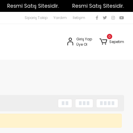
Resmi Satış Sitesidir.
Resmi Satış Sitesidir.
Sipariş Takip
Yardım
İletişim
0
Giriş Yap
Sepetim
Üye Ol