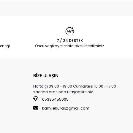
7 / 24 DESTEK
eneği
Öneri ve şikayetlerinizi bize iletebilirsiniz.
BİZE ULAŞIN
Haftaiçi 09:00 - 19:00 Cumartesi 10:00 - 17:00
saatleri arasında ulaşabilirsiniz.
05335455005
kamilekural@gmail.com