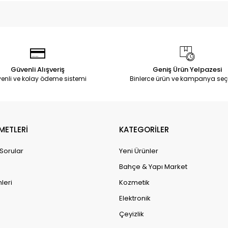
Güvenli Alışveriş
Geniş Ürün Yelpazesi
enli ve kolay ödeme sistemi
Binlerce ürün ve kampanya seç
METLERİ
KATEGORİLER
 Sorular
Yeni Ürünler
Bahçe & Yapı Market
leri
Kozmetik
Elektronik
Çeyizlik