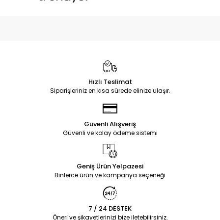
Hızlı Teslimat
Siparişleriniz en kısa sürede elinize ulaşır.
Güvenli Alışveriş
Güvenli ve kolay ödeme sistemi
Geniş Ürün Yelpazesi
Binlerce ürün ve kampanya seçeneği
7 / 24 DESTEK
Öneri ve şikayetlerinizi bize iletebilirsiniz.