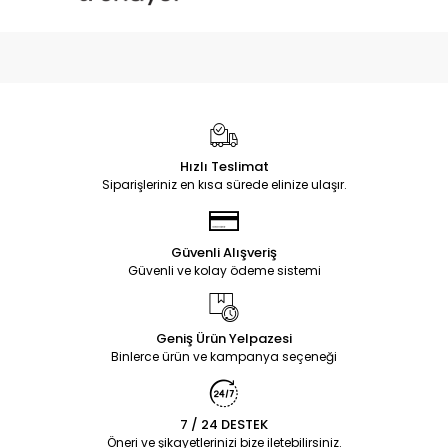
Hızlı Teslimat
Siparişleriniz en kısa sürede elinize ulaşır.
Güvenli Alışveriş
Güvenli ve kolay ödeme sistemi
Geniş Ürün Yelpazesi
Binlerce ürün ve kampanya seçeneği
7 / 24 DESTEK
Öneri ve şikayetlerinizi bize iletebilirsiniz.