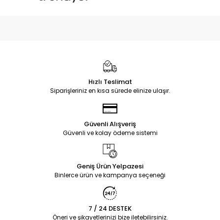
Hızlı Teslimat
Siparişleriniz en kısa sürede elinize ulaşır.
Güvenli Alışveriş
Güvenli ve kolay ödeme sistemi
Geniş Ürün Yelpazesi
Binlerce ürün ve kampanya seçeneği
7 / 24 DESTEK
Öneri ve şikayetlerinizi bize iletebilirsiniz.