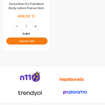
Good Bye Dry Parlatıcılı
Body Lotion Fransa’dan
Sınırlı Sayıda
499,00 TL
Adet
Sepete Ekle