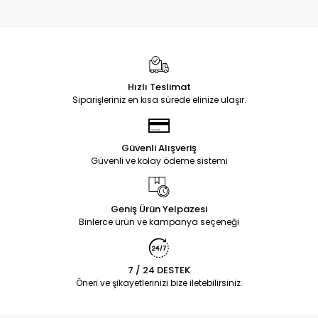
Hızlı Teslimat
Siparişleriniz en kısa sürede elinize ulaşır.
Güvenli Alışveriş
Güvenli ve kolay ödeme sistemi
Geniş Ürün Yelpazesi
Binlerce ürün ve kampanya seçeneği
7 / 24 DESTEK
Öneri ve şikayetlerinizi bize iletebilirsiniz.