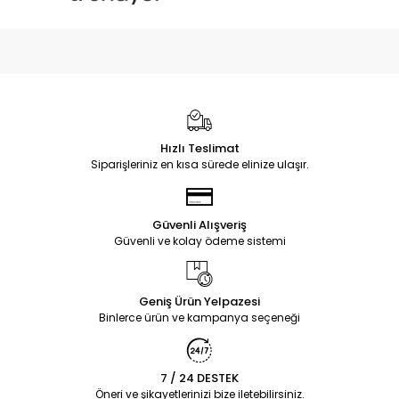
Hızlı Teslimat
Siparişleriniz en kısa sürede elinize ulaşır.
Güvenli Alışveriş
Güvenli ve kolay ödeme sistemi
Geniş Ürün Yelpazesi
Binlerce ürün ve kampanya seçeneği
7 / 24 DESTEK
Öneri ve şikayetlerinizi bize iletebilirsiniz.