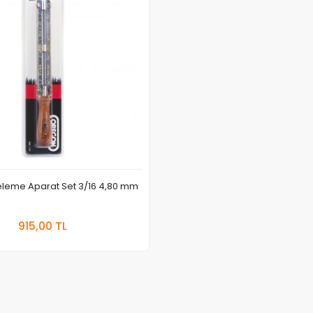
Oregon Eğeleme Aparat Set 3/16 4,80 mm
Sepete Ekle
915,00 TL
Adet