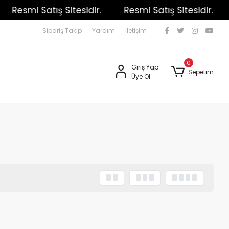
Resmi Satış Sitesidir.
Resmi Satış Sitesidir.
Sipariş Takip
Yardım
İletişim
0
Giriş Yap
Sepetim
Üye Ol