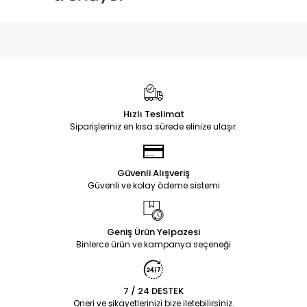
Hızlı Teslimat
Siparişleriniz en kısa sürede elinize ulaşır.
Güvenli Alışveriş
Güvenli ve kolay ödeme sistemi
Geniş Ürün Yelpazesi
Binlerce ürün ve kampanya seçeneği
7 / 24 DESTEK
Öneri ve şikayetlerinizi bize iletebilirsiniz.