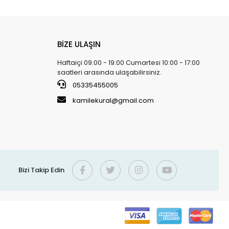
BİZE ULAŞIN
Haftaiçi 09:00 - 19:00 Cumartesi 10:00 - 17:00
saatleri arasında ulaşabilirsiniz.
05335455005
kamilekural@gmail.com
Bizi Takip Edin