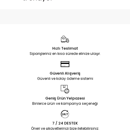
Hızlı Teslimat
Siparişleriniz en kısa sürede elinize ulaşır.
Güvenli Alışveriş
Güvenli ve kolay ödeme sistemi
Geniş Ürün Yelpazesi
Binlerce ürün ve kampanya seçeneği
7 / 24 DESTEK
Öneri ve şikayetlerinizi bize iletebilirsiniz.