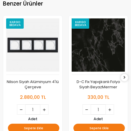
Benzer Ürünler
KARGO
KARGO
BEDAVA
BEDAVA
Nilson Siyah Alüminyum 4'lü
D-C Fix Yapışkanlı Folyo
Çerçeve
Siyah BeyazMermer
2.880,00 TL
330,00 TL
Adet
Adet
Sepete Ekle
Sepete Ekle