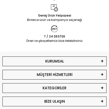
Geniş Ürün Yelpazesi
Binlerce ürün ve kampanya seçeneği
7 / 24 DESTEK
Öneri ve şikayetlerinizi bize iletebilirsiniz.
KURUMSAL
MÜŞTERİ HİZMETLERİ
KATEGORİLER
BİZE ULAŞIN