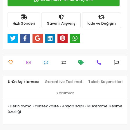
Hızlı Gönderi
Güvenli Alışveriş
İade ve Değişim
Ürün Açıklaması
Garanti ve Teslimat
Taksit Seçenekleri
Yorumlar
• Derin oyma • Yüksek kalite • Ahşap saplı • Mükemmel kesme
özelliği