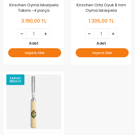
Kirschen Oyma Iskarpela
Kirschen Orta Oyuk 8 mm
Takımı -4 parça
Oyma Iskarpela
3.190,00 TL
1.305,00 TL
Adet
Adet
Sepete Ekle
Sepete Ekle
KARGO
BEDAVA