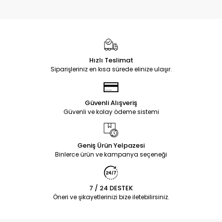
Hızlı Teslimat
Siparişleriniz en kısa sürede elinize ulaşır.
Güvenli Alışveriş
Güvenli ve kolay ödeme sistemi
Geniş Ürün Yelpazesi
Binlerce ürün ve kampanya seçeneği
7 / 24 DESTEK
Öneri ve şikayetlerinizi bize iletebilirsiniz.