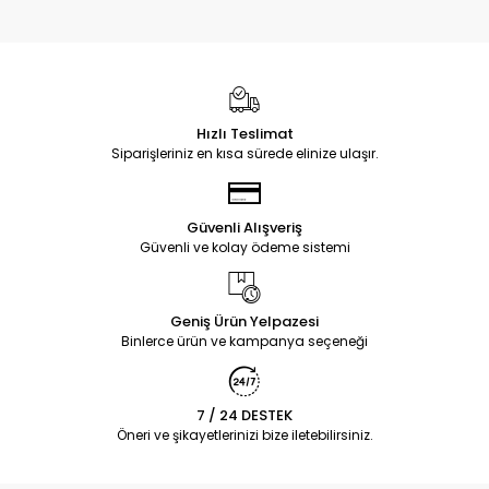
Hızlı Teslimat
Siparişleriniz en kısa sürede elinize ulaşır.
Güvenli Alışveriş
Güvenli ve kolay ödeme sistemi
Geniş Ürün Yelpazesi
Binlerce ürün ve kampanya seçeneği
7 / 24 DESTEK
Öneri ve şikayetlerinizi bize iletebilirsiniz.