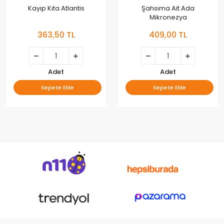
Kayıp Kıta Atlantis
Şahsıma Ait Ada
Mikronezya
363,50 TL
409,00 TL
Adet
Adet
Sepete Ekle
Sepete Ekle