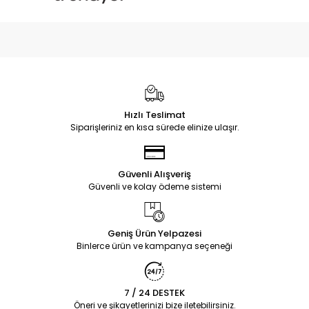
Hızlı Teslimat
Siparişleriniz en kısa sürede elinize ulaşır.
Güvenli Alışveriş
Güvenli ve kolay ödeme sistemi
Geniş Ürün Yelpazesi
Binlerce ürün ve kampanya seçeneği
7 / 24 DESTEK
Öneri ve şikayetlerinizi bize iletebilirsiniz.