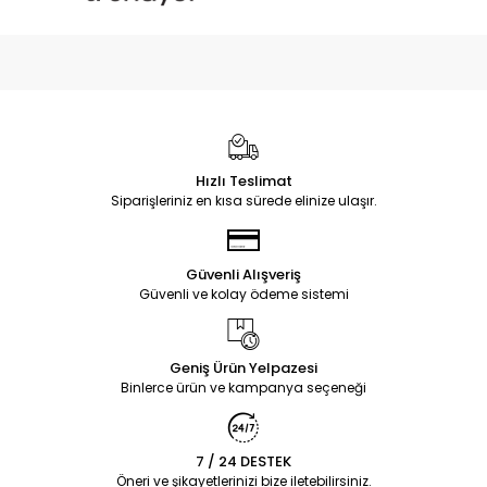
Hızlı Teslimat
Siparişleriniz en kısa sürede elinize ulaşır.
Güvenli Alışveriş
Güvenli ve kolay ödeme sistemi
Geniş Ürün Yelpazesi
Binlerce ürün ve kampanya seçeneği
7 / 24 DESTEK
Öneri ve şikayetlerinizi bize iletebilirsiniz.