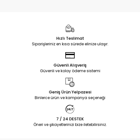
Hızlı Teslimat
Siparişleriniz en kısa sürede elinize ulaşır.
Güvenli Alışveriş
Güvenli ve kolay ödeme sistemi
Geniş Ürün Yelpazesi
Binlerce ürün ve kampanya seçeneği
7 / 24 DESTEK
Öneri ve şikayetlerinizi bize iletebilirsiniz.