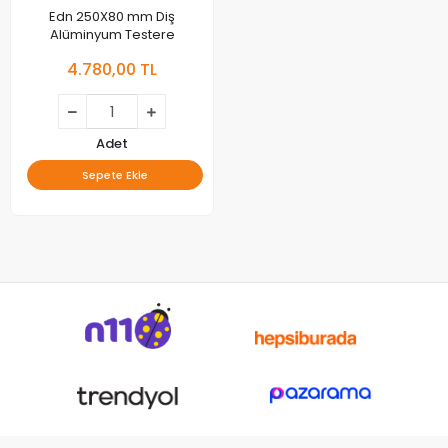
Edn 250X80 mm Diş
Alüminyum Testere
4.780,00 TL
Adet
Sepete Ekle