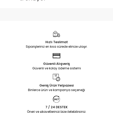
Hızlı Teslimat
Siparişleriniz en kısa sürede elinize ulaşır.
Güvenli Alışveriş
Güvenli ve kolay ödeme sistemi
Geniş Ürün Yelpazesi
Binlerce ürün ve kampanya seçeneği
7 / 24 DESTEK
Öneri ve şikayetlerinizi bize iletebilirsiniz.