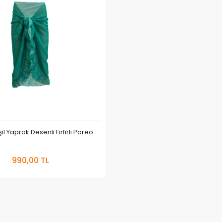
il Yaprak Desenli Fırfırlı Pareo
Sepete Ekle
990,00 TL
Adet