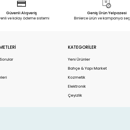
Güvenli Alışveriş
Geniş Ürün Yelpazesi
enli ve kolay ödeme sistemi
Binlerce ürün ve kampanya seç
METLERİ
KATEGORİLER
 Sorular
Yeni Ürünler
Bahçe & Yapı Market
leri
Kozmetik
Elektronik
Çeyizlik