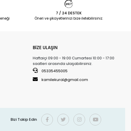
7 / 24 DESTEK
eneği
Öneri ve şikayetlerinizi bize iletebilirsiniz.
BİZE ULAŞIN
Haftaiçi 09:00 - 19:00 Cumartesi 10:00 - 17:00
saatleri arasında ulaşabilirsiniz.
05335455005
kamilekural@gmail.com
Bizi Takip Edin