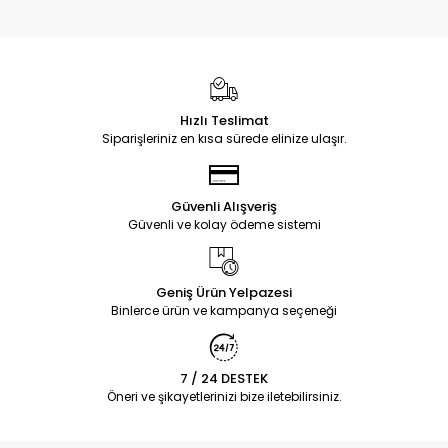
Hızlı Teslimat
Siparişleriniz en kısa sürede elinize ulaşır.
Güvenli Alışveriş
Güvenli ve kolay ödeme sistemi
Geniş Ürün Yelpazesi
Binlerce ürün ve kampanya seçeneği
7 / 24 DESTEK
Öneri ve şikayetlerinizi bize iletebilirsiniz.