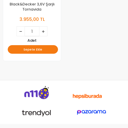
Black&Decker 3,6V Şarjlı
Tornavida
3.955,00 TL
Adet
Sepete Ekle