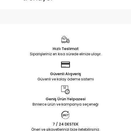
Hızlı Teslimat
Siparişleriniz en kısa sürede elinize ulaşır.
Güvenli Alışveriş
Güvenli ve kolay ödeme sistemi
Geniş Ürün Yelpazesi
Binlerce ürün ve kampanya seçeneği
7 / 24 DESTEK
Öneri ve şikayetlerinizi bize iletebilirsiniz.