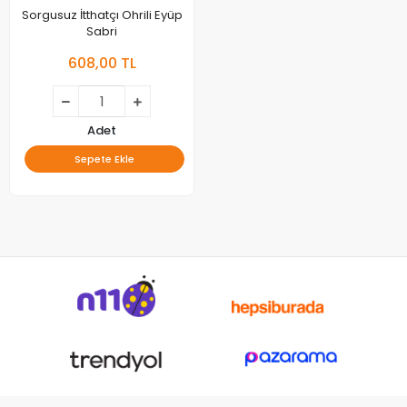
Sorgusuz İtthatçı Ohrili Eyüp
Sabri
608,00 TL
Adet
Sepete Ekle