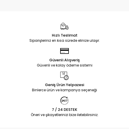
Hızlı Teslimat
Siparişleriniz en kısa sürede elinize ulaşır.
Güvenli Alışveriş
Güvenli ve kolay ödeme sistemi
Geniş Ürün Yelpazesi
Binlerce ürün ve kampanya seçeneği
7 / 24 DESTEK
Öneri ve şikayetlerinizi bize iletebilirsiniz.