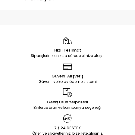
Hızlı Teslimat
Siparişleriniz en kısa sürede elinize ulaşır.
Güvenli Alışveriş
Güvenli ve kolay ödeme sistemi
Geniş Ürün Yelpazesi
Binlerce ürün ve kampanya seçeneği
7 / 24 DESTEK
Öneri ve şikayetlerinizi bize iletebilirsiniz.