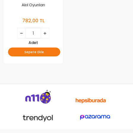
Akıl Oyunları
782,00 TL
Adet
Sepete Ekle