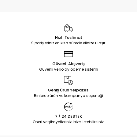
Hızlı Teslimat
Siparişleriniz en kısa sürede elinize ulaşır.
Güvenli Alışveriş
Güvenli ve kolay ödeme sistemi
Geniş Ürün Yelpazesi
Binlerce ürün ve kampanya seçeneği
7 / 24 DESTEK
Öneri ve şikayetlerinizi bize iletebilirsiniz.