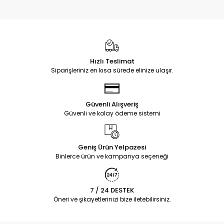
Hızlı Teslimat
Siparişleriniz en kısa sürede elinize ulaşır.
Güvenli Alışveriş
Güvenli ve kolay ödeme sistemi
Geniş Ürün Yelpazesi
Binlerce ürün ve kampanya seçeneği
7 / 24 DESTEK
Öneri ve şikayetlerinizi bize iletebilirsiniz.