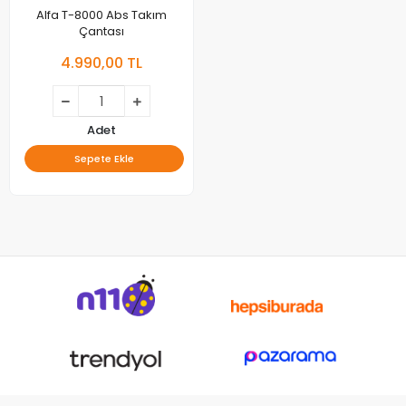
Alfa T-8000 Abs Takım
Çantası
4.990,00 TL
Adet
Sepete Ekle