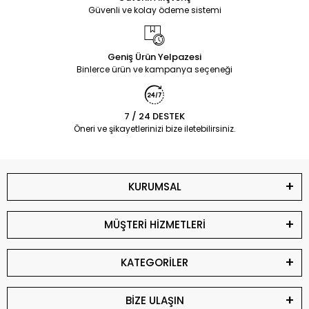
Güvenli ve kolay ödeme sistemi
Geniş Ürün Yelpazesi
Binlerce ürün ve kampanya seçeneği
7 / 24 DESTEK
Öneri ve şikayetlerinizi bize iletebilirsiniz.
KURUMSAL
MÜŞTERİ HİZMETLERİ
KATEGORİLER
BİZE ULAŞIN