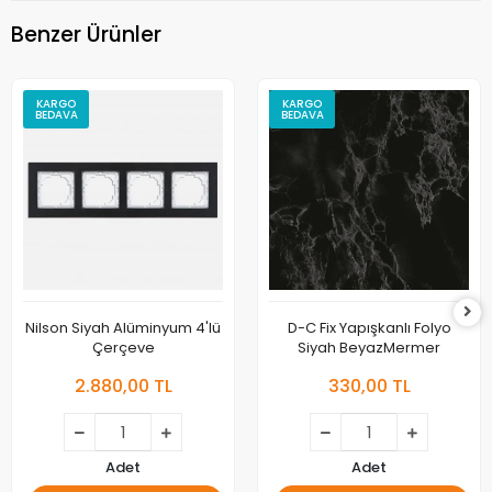
Benzer Ürünler
KARGO
KARGO
BEDAVA
BEDAVA
Nilson Siyah Alüminyum 4'lü
D-C Fix Yapışkanlı Folyo
Çerçeve
Siyah BeyazMermer
2.880,00 TL
330,00 TL
Adet
Adet