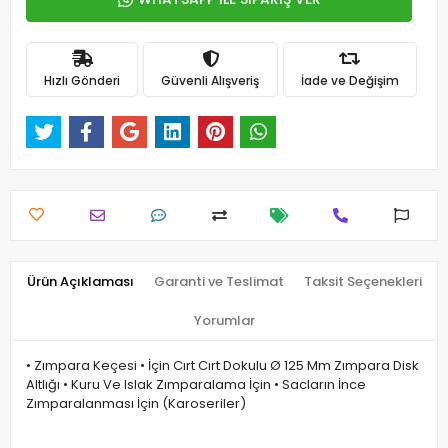
Hızlı Gönderi
Güvenli Alışveriş
İade ve Değişim
Ürün Açıklaması
Garanti ve Teslimat
Taksit Seçenekleri
Yorumlar
• Zımpara Keçesi • İçin Cırt Cırt Dokulu Ø 125 Mm Zımpara Disk
Altlığı • Kuru Ve Islak Zımparalama İçin • Sacların İnce
Zımparalanması İçin (Karoseriler)