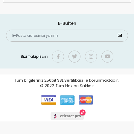
E-Bülten
Bizi Takip Edin
Tüm bilgileriniz 256bit SSL Sertifikası ile korunmaktadır.
© 2022
Tüm Hakları Saklıdır
eticaret.pro