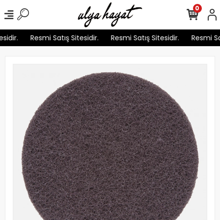
0
idir.
Resmi Satış Sitesidir.
Resmi Satış Sitesidir.
Resmi Satı