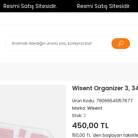
esmi Satış Sitesidir.
Resmi Satış Sitesidir.
Wisent Organizer 3, 34
Ürün Kodu:
79066545157677
Marka:
Wisent
Stok:
2
450,00 TL
150,00 TL 'den başlayan taksitle