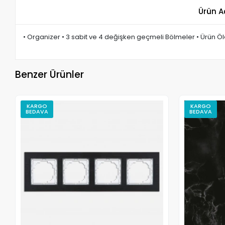
Ürün A
• Organizer • 3 sabit ve 4 değişken geçmeli Bölmeler • Ürün Ö
Benzer Ürünler
KARGO
KARGO
BEDAVA
BEDAVA