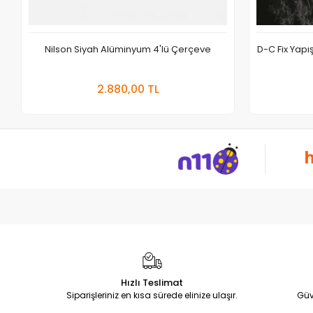
Nilson Siyah Alüminyum 4'lü Çerçeve
D-C Fix Yap
Sepete Ekle
2.880,00 TL
Adet
Hızlı Teslimat
Siparişleriniz en kısa sürede elinize ulaşır.
Güv