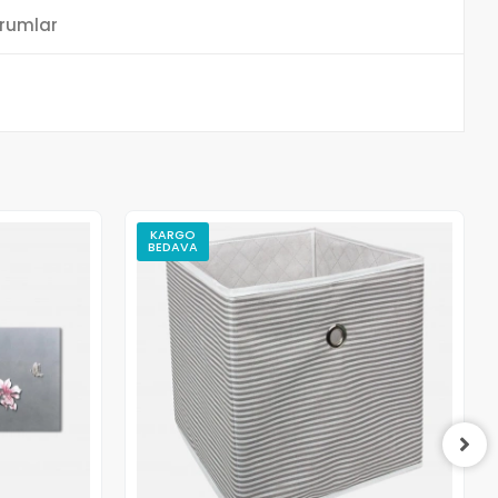
rumlar
KARGO
BEDAVA