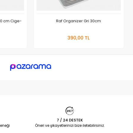
50 cm Cige-
Raf Organizer Gri 30cm
 Ekle
Sepete Ekle
390,00 TL
Adet
7 / 24 DESTEK
eneği
Öneri ve şikayetlerinizi bize iletebilirsiniz.