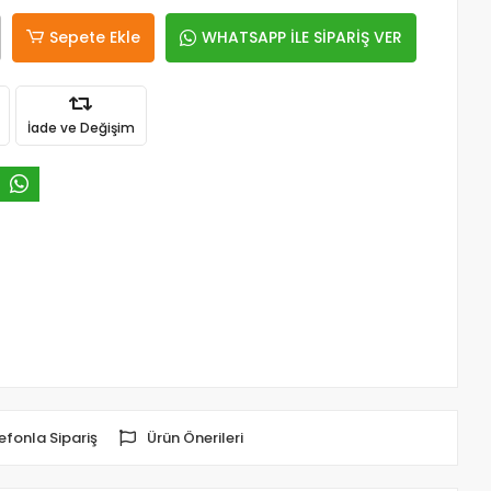
Sepete Ekle
WHATSAPP İLE SİPARİŞ VER
İade ve Değişim
efonla Sipariş
Ürün Önerileri