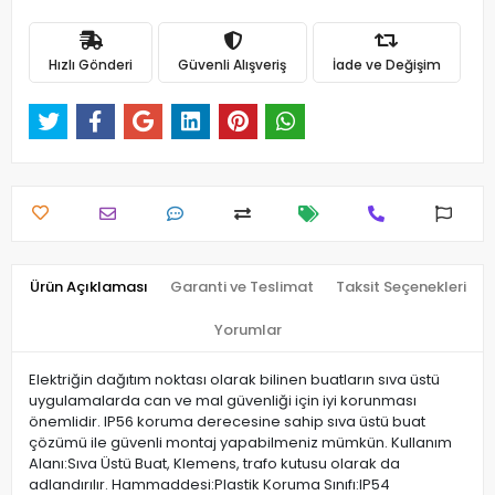
Hızlı Gönderi
Güvenli Alışveriş
İade ve Değişim
Ürün Açıklaması
Garanti ve Teslimat
Taksit Seçenekleri
Yorumlar
Elektriğin dağıtım noktası olarak bilinen buatların sıva üstü
uygulamalarda can ve mal güvenliği için iyi korunması
önemlidir. IP56 koruma derecesine sahip sıva üstü buat
çözümü ile güvenli montaj yapabilmeniz mümkün. Kullanım
Alanı:Sıva Üstü Buat, Klemens, trafo kutusu olarak da
adlandırılır. Hammaddesi:Plastik Koruma Sınıfı:IP54