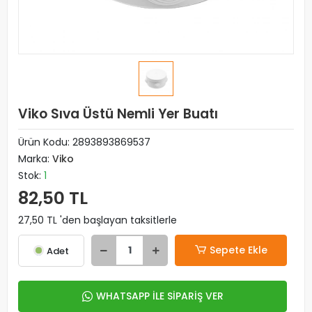
Viko Sıva Üstü Nemli Yer Buatı
Ürün Kodu:
2893893869537
Marka:
Viko
Stok:
1
82,50 TL
27,50 TL 'den başlayan taksitlerle
Sepete Ekle
Adet
WHATSAPP İLE SİPARİŞ VER