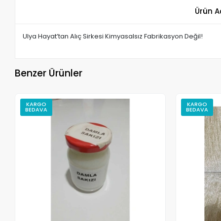
Ürün A
Ulya Hayat’tan Alıç Sirkesi Kimyasalsız Fabrikasyon Değil!
Benzer Ürünler
KARGO
KARGO
BEDAVA
BEDAVA