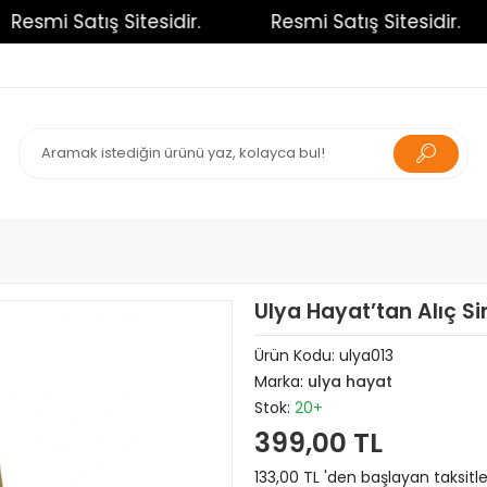
esmi Satış Sitesidir.
Resmi Satış Sitesidir.
Ulya Hayat’tan Alıç Si
Ürün Kodu:
ulya013
Marka:
ulya hayat
Stok:
20+
399,00 TL
133,00 TL 'den başlayan taksitle