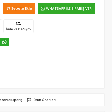
Sepete Ekle
WHATSAPP İLE SİPARİŞ VER
İade ve Değişim
efonla Sipariş
Ürün Önerileri