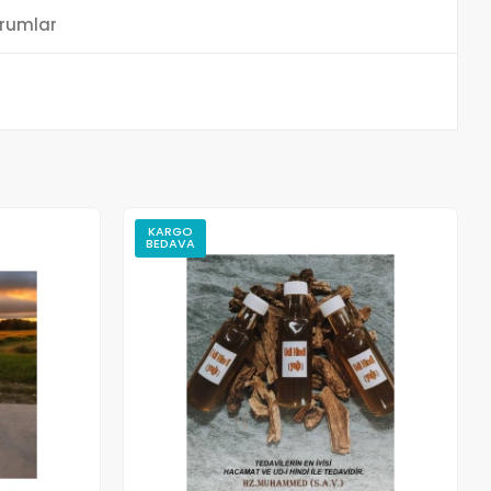
rumlar
KARGO
BEDAVA