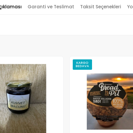
çıklaması
Garanti ve Teslimat
Taksit Seçenekleri
Yo
KARGO
BEDAVA