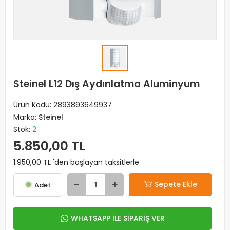
Steinel L12 Dış Aydınlatma Aluminyum
Ürün Kodu:
2893893649937
Marka:
Steinel
Stok:
2
5.850,00 TL
1.950,00 TL 'den başlayan taksitlerle
Sepete Ekle
Adet
WHATSAPP İLE SİPARİŞ VER