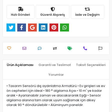
Hızlı Gönderi
Güvenli Alışveriş
İade ve Değişim
Ürün Açıklaması
Garanti ve Teslimat
Taksit Seçenekleri
Yorumlar
• Tasarım Sensörü dış aydınlatma Armatürü • Ev girişleri ve ev
ön cepheleri için ideal • 180 ° algılama Açısı • 10 m' ye kadar
aralık • Ayarlanabilir zaman ve alacakaranlık Eşiği • Sensör
algılama alanına tam olarak uyum sağlamak için dikey
olarak 90 ° döndürülebilir • Alüminyum paneldir.