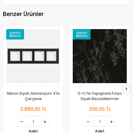
Benzer Ürünler
KARGO
KARGO
BEDAVA
BEDAVA
Nilson Siyah Alüminyum 4'lü
D-C Fix Yapışkanlı Folyo
Çerçeve
Siyah BeyazMermer
2.880,00 TL
330,00 TL
Adet
Adet