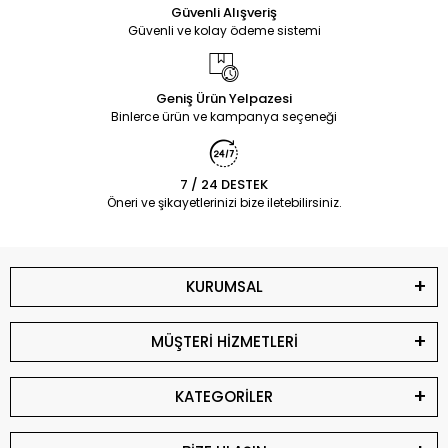
Güvenli Alışveriş
Güvenli ve kolay ödeme sistemi
Geniş Ürün Yelpazesi
Binlerce ürün ve kampanya seçeneği
7 / 24 DESTEK
Öneri ve şikayetlerinizi bize iletebilirsiniz.
KURUMSAL
MÜŞTERİ HİZMETLERİ
KATEGORİLER