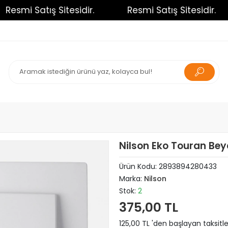
esmi Satış Sitesidir.
Resmi Satış Sitesidir.
Nilson Eko Touran Beya
Ürün Kodu:
2893894280433
Marka:
Nilson
Stok:
2
375,00 TL
125,00 TL 'den başlayan taksitle