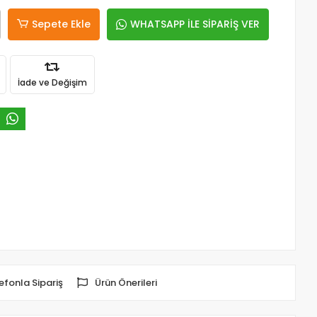
Sepete Ekle
WHATSAPP İLE SİPARİŞ VER
İade ve Değişim
efonla Sipariş
Ürün Önerileri