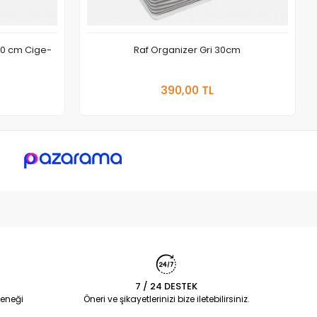
50 cm Cige-
Raf Organizer Gri 30cm
 Ekle
Sepete Ekle
390,00 TL
Adet
7 / 24 DESTEK
eneği
Öneri ve şikayetlerinizi bize iletebilirsiniz.