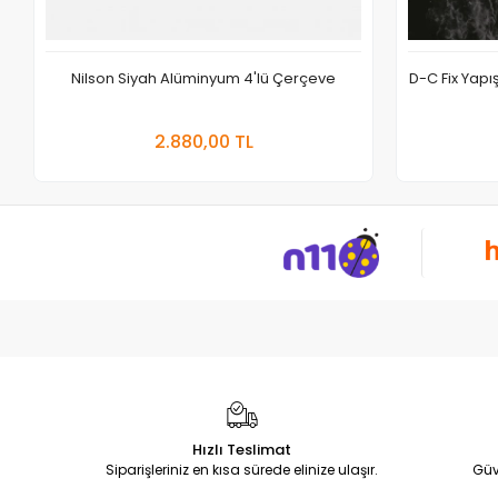
Nilson Siyah Alüminyum 4'lü Çerçeve
D-C Fix Yap
Sepete Ekle
2.880,00 TL
Adet
Hızlı Teslimat
Siparişleriniz en kısa sürede elinize ulaşır.
Güv