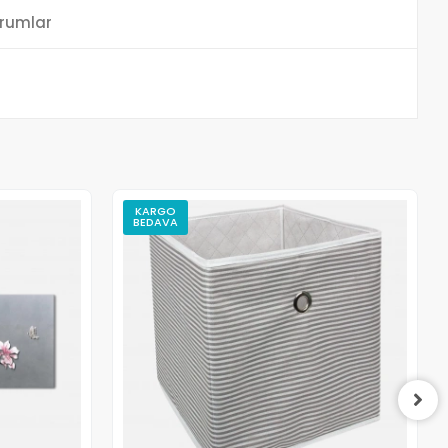
rumlar
KARGO
BEDAVA