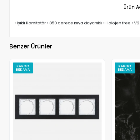
Ürün A
• Işıklı Komitatör • 850 derece ısıya dayanıklı • Holojen free • V
Benzer Ürünler
KARGO
KARGO
BEDAVA
BEDAVA