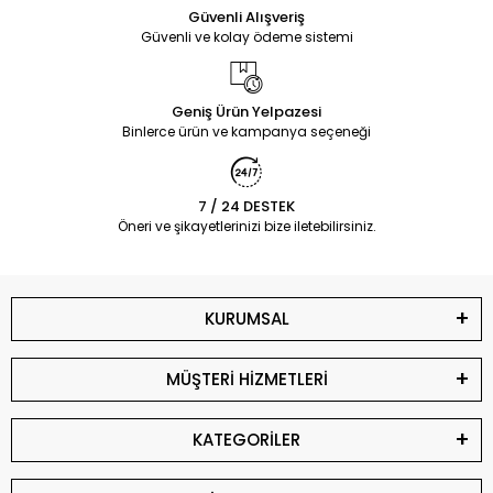
Güvenli Alışveriş
Güvenli ve kolay ödeme sistemi
Geniş Ürün Yelpazesi
Binlerce ürün ve kampanya seçeneği
7 / 24 DESTEK
Öneri ve şikayetlerinizi bize iletebilirsiniz.
KURUMSAL
MÜŞTERİ HİZMETLERİ
KATEGORİLER