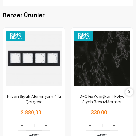
Benzer Ürünler
KARGO
KARGO
BEDAVA
BEDAVA
Nilson Siyah Alüminyum 4'lü
D-C Fix Yapışkanlı Folyo
Çerçeve
Siyah BeyazMermer
2.880,00 TL
330,00 TL
Adet
Adet