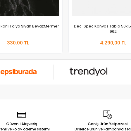
ışkanlı Folyo Siyah BeyazMermer
Dec-Spec Kanvas Tablo 50x1
962
Sepete Ekle
Sepete
330,00 TL
4.290,00 TL
Adet
Adet
Güvenli Alışveriş
Geniş Ürün Yelpazesi
enli ve kolay ödeme sistemi
Binlerce ürün ve kampanya seç