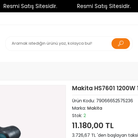
esmi Satış Sitesidir.
Resmi Satış Sitesidir.
Makita HS7601 1200W 
Ürün Kodu:
79066652575236
Marka:
Makita
Stok:
2
11.180,00 TL
3.726,67 TL 'den başlayan taksi