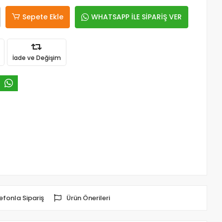
Sepete Ekle
WHATSAPP İLE SİPARİŞ VER
İade ve Değişim
efonla Sipariş
Ürün Önerileri