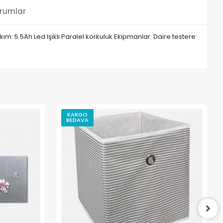
rumlar
m: 5.5Ah Led Işıklı Paralel korkuluk Ekipmanlar: Daire testere
KARGO
BEDAVA