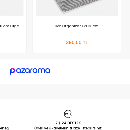
50 cm Cige-
Raf Organizer Gri 30cm
 Ekle
Sepete Ekle
390,00 TL
Adet
7 / 24 DESTEK
eneği
Öneri ve şikayetlerinizi bize iletebilirsiniz.