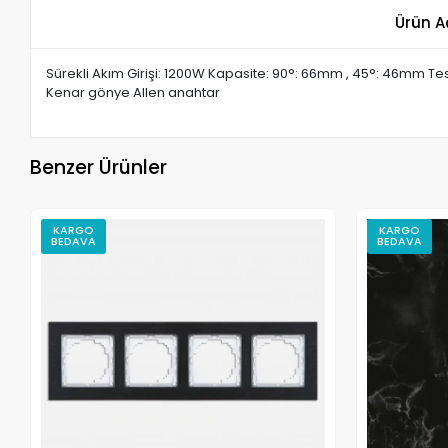
Ürün A
Sürekli Akım Girişi: 1200W Kapasite: 90°: 66mm , 45°: 46mm Test
Kenar gönye Allen anahtar
Benzer Ürünler
KARGO
KARGO
BEDAVA
BEDAVA