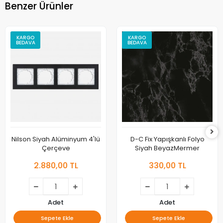
Benzer Ürünler
KARGO
KARGO
BEDAVA
BEDAVA
Nilson Siyah Alüminyum 4'lü
D-C Fix Yapışkanlı Folyo
Çerçeve
Siyah BeyazMermer
2.880,00 TL
330,00 TL
Adet
Adet
Sepete Ekle
Sepete Ekle