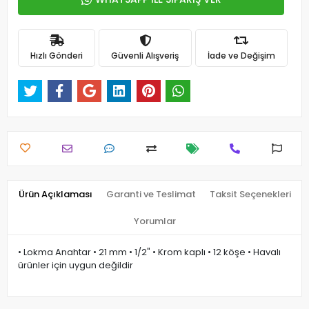
Hızlı Gönderi
Güvenli Alışveriş
İade ve Değişim
Ürün Açıklaması
Garanti ve Teslimat
Taksit Seçenekleri
Yorumlar
• Lokma Anahtar • 21 mm • 1/2" • Krom kaplı • 12 köşe • Havalı
ürünler için uygun değildir