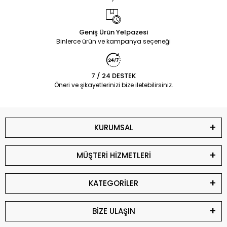
Geniş Ürün Yelpazesi
Binlerce ürün ve kampanya seçeneği
7 / 24 DESTEK
Öneri ve şikayetlerinizi bize iletebilirsiniz.
KURUMSAL
MÜŞTERİ HİZMETLERİ
KATEGORİLER
BİZE ULAŞIN