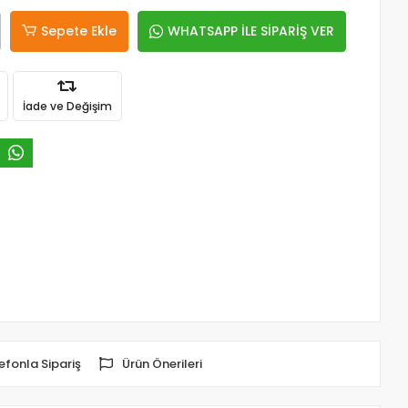
Sepete Ekle
WHATSAPP İLE SİPARİŞ VER
İade ve Değişim
efonla Sipariş
Ürün Önerileri