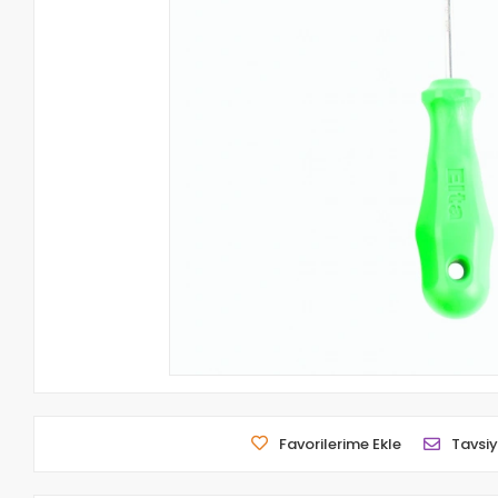
Favorilerime Ekle
Tavsiy