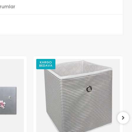
rumlar
KARGO
BEDAVA