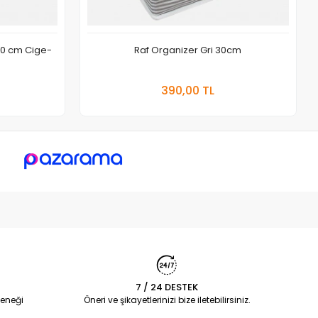
50 cm Cige-
Raf Organizer Gri 30cm
 Ekle
Sepete Ekle
390,00 TL
Adet
7 / 24 DESTEK
eneği
Öneri ve şikayetlerinizi bize iletebilirsiniz.