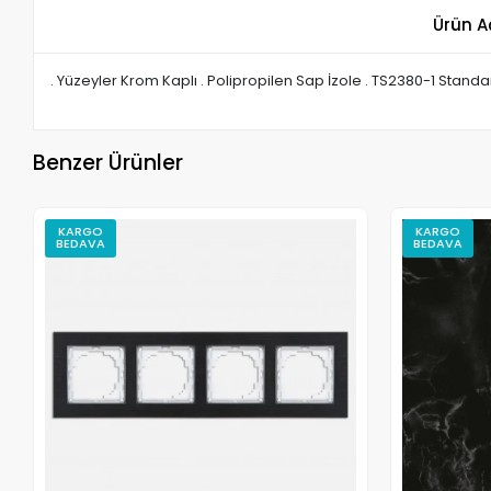
Ürün A
. Yüzeyler Krom Kaplı . Polipropilen Sap İzole . TS2380-1 Standa
Benzer Ürünler
KARGO
KARGO
BEDAVA
BEDAVA