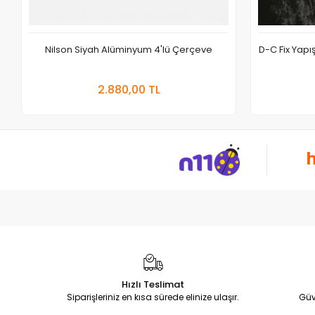
Nilson Siyah Alüminyum 4'lü Çerçeve
D-C Fix Yap
Sepete Ekle
2.880,00 TL
Adet
Hızlı Teslimat
Siparişleriniz en kısa sürede elinize ulaşır.
Güv