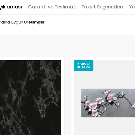
çıklaması
Garanti ve Teslimat
Taksit Seçenekleri
Yo
rdına Uygun Üretilmiştir
KARGO
BEDAVA