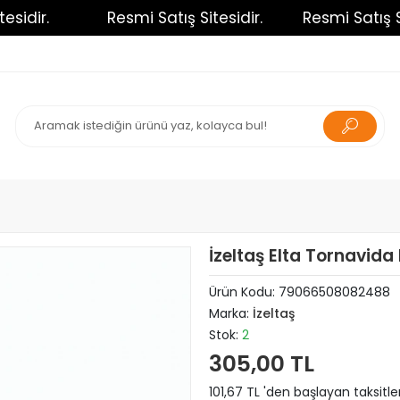
dir.
Resmi Satış Sitesidir.
Resmi Satış Site
İzeltaş Elta Tornavid
Ürün Kodu:
79066508082488
Marka:
İzeltaş
Stok:
2
305,00 TL
101,67 TL 'den başlayan taksitle