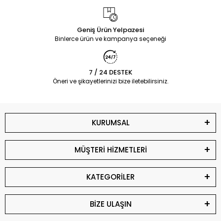
Geniş Ürün Yelpazesi
Binlerce ürün ve kampanya seçeneği
7 / 24 DESTEK
Öneri ve şikayetlerinizi bize iletebilirsiniz.
KURUMSAL
MÜŞTERİ HİZMETLERİ
KATEGORİLER
BİZE ULAŞIN