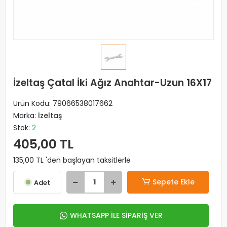
İzeltaş Çatal İki Ağız Anahtar-Uzun 16X17
Ürün Kodu:
79066538017662
Marka:
İzeltaş
Stok:
2
405,00 TL
135,00 TL 'den başlayan taksitlerle
Sepete Ekle
Adet
WHATSAPP İLE SİPARİŞ VER