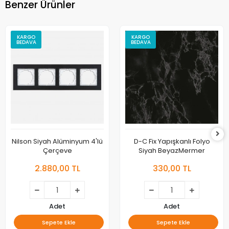
Benzer Ürünler
KARGO
KARGO
BEDAVA
BEDAVA
Nilson Siyah Alüminyum 4'lü
D-C Fix Yapışkanlı Folyo
Çerçeve
Siyah BeyazMermer
2.880,00 TL
330,00 TL
Adet
Adet
Sepete Ekle
Sepete Ekle