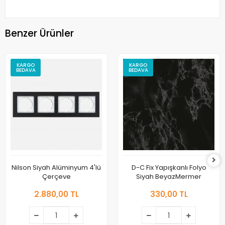
Benzer Ürünler
KARGO
KARGO
BEDAVA
BEDAVA
Nilson Siyah Alüminyum 4'lü
D-C Fix Yapışkanlı Folyo
Çerçeve
Siyah BeyazMermer
2.880,00 TL
330,00 TL