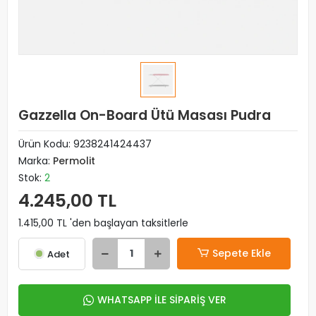
Gazzella On-Board Ütü Masası Pudra
Ürün Kodu:
9238241424437
Marka:
Permolit
Stok:
2
4.245,00 TL
1.415,00 TL 'den başlayan taksitlerle
Sepete Ekle
Adet
WHATSAPP İLE SİPARİŞ VER