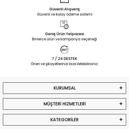
Güvenli Alışveriş
Güvenli ve kolay ödeme sistemi
Geniş Ürün Yelpazesi
Binlerce ürün ve kampanya seçeneği
7 / 24 DESTEK
Öneri ve şikayetlerinizi bize iletebilirsiniz.
KURUMSAL
MÜŞTERİ HİZMETLERİ
KATEGORİLER