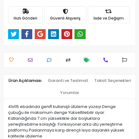
Hızlı Gönderi
Güvenli Alışveriş
İade ve Değişim
Ürün Açıklaması
Garanti ve Teslimat
Taksit Seçenekleri
Yorumlar
41x115 ebadında geniﬂ kullanışlı ütüleme yüzeyi Denge
çubuğu ile maksimum denge Yükseltilebilir ayar:
Katlandığında 7 cm yükseklikle dar boşluklara
yerleştirebilme kolaylığı. Fonksiyonel arka ütü yerleştirme
platformu Paslanmaya karşı dirençli Isıya dayanıklı yüksek
kalitede ütüleme