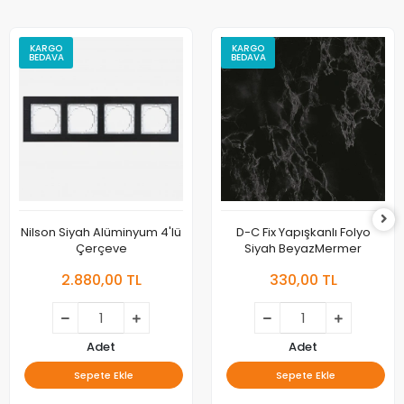
KARGO
KARGO
BEDAVA
BEDAVA
Nilson Siyah Alüminyum 4'lü
D-C Fix Yapışkanlı Folyo
Çerçeve
Siyah BeyazMermer
2.880,00 TL
330,00 TL
Adet
Adet
Sepete Ekle
Sepete Ekle