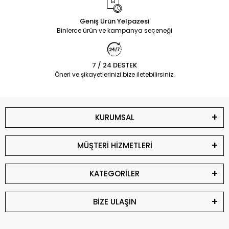
Geniş Ürün Yelpazesi
Binlerce ürün ve kampanya seçeneği
7 / 24 DESTEK
Öneri ve şikayetlerinizi bize iletebilirsiniz.
KURUMSAL
MÜŞTERİ HİZMETLERİ
KATEGORİLER
BİZE ULAŞIN