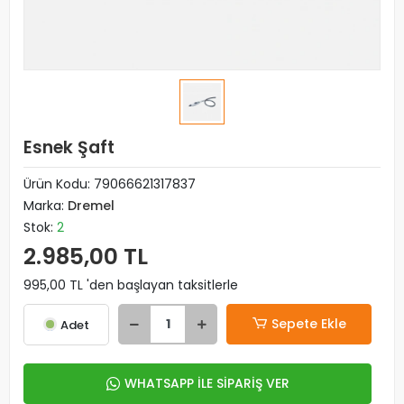
Esnek Şaft
Ürün Kodu:
79066621317837
Marka:
Dremel
Stok:
2
2.985,00 TL
995,00 TL 'den başlayan taksitlerle
Sepete Ekle
Adet
WHATSAPP İLE SİPARİŞ VER