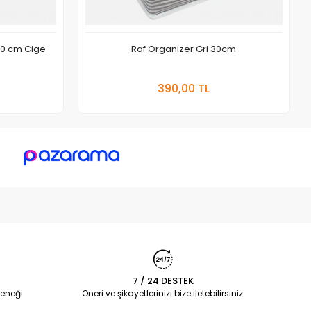
50 cm Cige-
Raf Organizer Gri 30cm
 Ekle
Sepete Ekle
390,00 TL
Adet
7 / 24 DESTEK
eneği
Öneri ve şikayetlerinizi bize iletebilirsiniz.