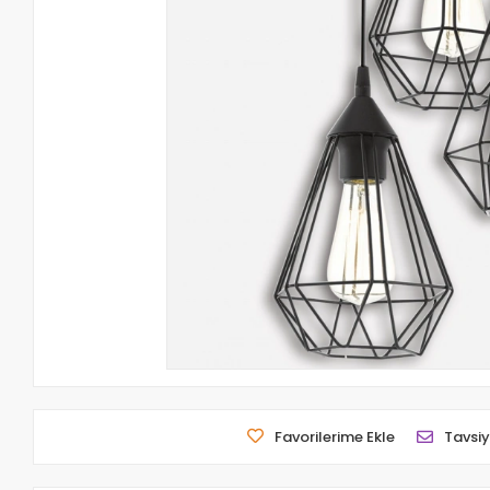
Favorilerime Ekle
Tavsiy