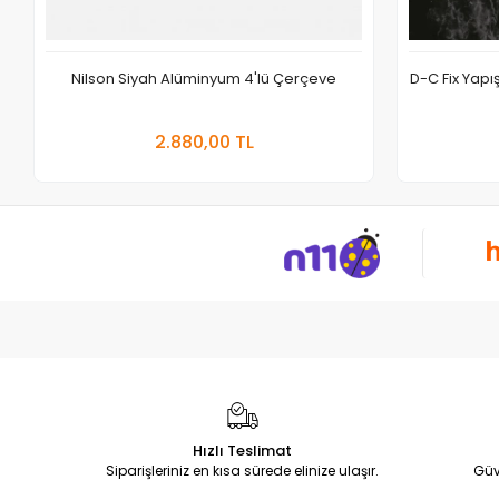
Nilson Siyah Alüminyum 4'lü Çerçeve
D-C Fix Yap
Sepete Ekle
2.880,00 TL
Adet
Hızlı Teslimat
Siparişleriniz en kısa sürede elinize ulaşır.
Güv