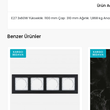
Ürün A
E27 3x60W Yükseklik: 1100 mm Çap: 310 mm Ağırlık: 1,868 kg An
Benzer Ürünler
KARGO
KARGO
BEDAVA
BEDAVA