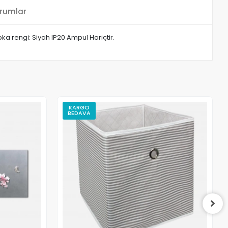
rumlar
a rengi: Siyah IP20 Ampul Hariçtir.
KARGO
BEDAVA