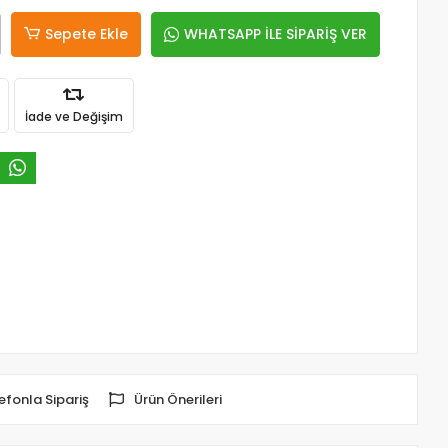
Sepete Ekle
WHATSAPP İLE SİPARİŞ VER
İade ve Değişim
efonla Sipariş
Ürün Önerileri