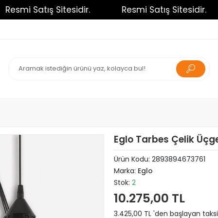
esmi Satış Sitesidir.
Resmi Satış Sitesidir.
Eglo Tarbes Çelik Üçg
Ürün Kodu:
2893894673761
Marka:
Eglo
Stok:
2
10.275,00 TL
3.425,00 TL 'den başlayan taksi