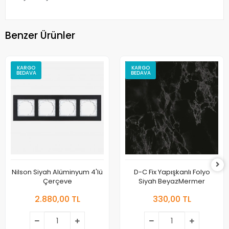
Benzer Ürünler
KARGO
KARGO
BEDAVA
BEDAVA
Nilson Siyah Alüminyum 4'lü
D-C Fix Yapışkanlı Folyo
Çerçeve
Siyah BeyazMermer
2.880,00 TL
330,00 TL