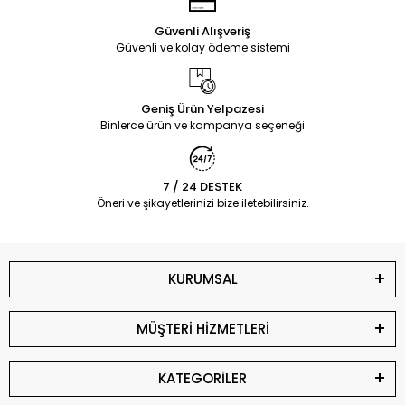
Güvenli Alışveriş
Güvenli ve kolay ödeme sistemi
Geniş Ürün Yelpazesi
Binlerce ürün ve kampanya seçeneği
7 / 24 DESTEK
Öneri ve şikayetlerinizi bize iletebilirsiniz.
KURUMSAL
MÜŞTERİ HİZMETLERİ
KATEGORİLER