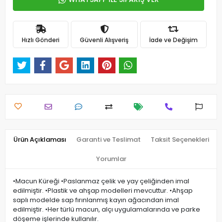
Hızlı Gönderi
Güvenli Alışveriş
İade ve Değişim
Ürün Açıklaması
Garanti ve Teslimat
Taksit Seçenekleri
Yorumlar
•Macun Küreği •Paslanmaz çelik ve yay çeliğinden imal
edilmiştir. •Plastik ve ahşap modelleri mevcuttur. •Ahşap
saplı modelde sap fırınlanmış kayın ağacından imal
edilmiştir. •Her türlü macun, alçı uygulamalarında ve parke
döşeme işlerinde kullanılır.